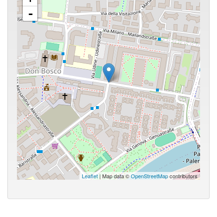
-
Leaflet
| Map data ©
OpenStreetMap
contributors