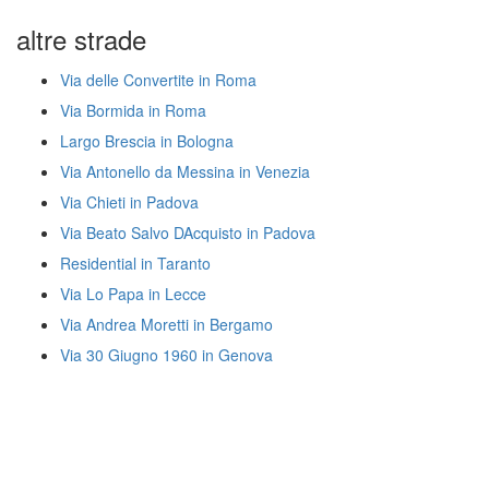
altre strade
Via delle Convertite in Roma
Via Bormida in Roma
Largo Brescia in Bologna
Via Antonello da Messina in Venezia
Via Chieti in Padova
Via Beato Salvo DAcquisto in Padova
Residential in Taranto
Via Lo Papa in Lecce
Via Andrea Moretti in Bergamo
Via 30 Giugno 1960 in Genova