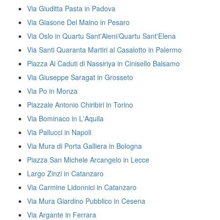
Via Giuditta Pasta in Padova
Via Giasone Del Maino in Pesaro
Via Oslo in Quartu Sant'Aleni/Quartu Sant'Elena
Via Santi Quaranta Martiri al Casalotto in Palermo
Piazza Ai Caduti di Nassiriya in Cinisello Balsamo
Via Giuseppe Saragat in Grosseto
Via Po in Monza
Piazzale Antonio Chiribiri in Torino
Via Bominaco in L'Aquila
Via Pallucci in Napoli
Via Mura di Porta Galliera in Bologna
Piazza San Michele Arcangelo in Lecce
Largo Zinzi in Catanzaro
Via Carmine Lidonnici in Catanzaro
Via Mura Giardino Pubblico in Cesena
Via Argante in Ferrara