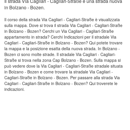
Il strada Via Cagliari - Cagliari-Straße è una strada nuova
in Bolzano - Bozen.
Il corso della strada Via Cagliari - Cagliari-Straße è visualizzata
sulla mappa. Dove si trova il strada Via Cagliari - Cagliari-Straße
in Bolzano - Bozen? Cerchi un Via Cagliari - Cagliari-Straße
appartamento in strada? Cerchi Indicazioni per il stradale Via
Cagliari - Cagliari-Straße in Bolzano - Bozen? Qui potete trovare
la mappa e la posizione esatta della nuova strada. In Bolzano -
Bozen ci sono molte strade. Il stradale Via Cagliari - Cagliari-
Straße si trova nella zona Cap Bolzano - Bozen. Sulla mappa si
può vedere dove la Via Cagliari - Cagliari-Straße stradale situata
in Bolzano - Bozen e come trovare la stradale Via Cagliari -
Cagliari-Straße in Bolzano - Bozen. Per passare alla strada Via
Cagliari - Cagliari-Straße in Bolzano - Bozen? Qui troverete le
indicazioni.