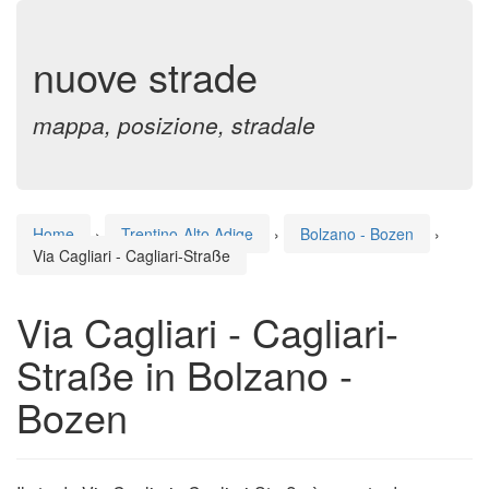
nuove strade
mappa, posizione, stradale
Home
›
Trentino-Alto Adige
›
Bolzano - Bozen
›
Via Cagliari - Cagliari-Straße
Via Cagliari - Cagliari-
Straße in Bolzano -
Bozen