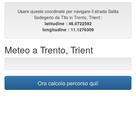
Usare queste coordinate per navigare il strada Salita
Sodegerio da Tito in Trento, Trient::
latitudine：46.0722592
longitudine：11.1276309
Meteo a Trento, Trient
Ora calcola percorso qui!