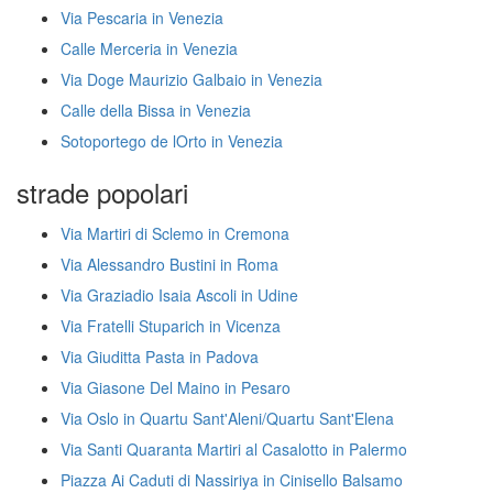
Via Pescaria in Venezia
Calle Merceria in Venezia
Via Doge Maurizio Galbaio in Venezia
Calle della Bissa in Venezia
Sotoportego de lOrto in Venezia
strade popolari
Via Martiri di Sclemo in Cremona
Via Alessandro Bustini in Roma
Via Graziadio Isaia Ascoli in Udine
Via Fratelli Stuparich in Vicenza
Via Giuditta Pasta in Padova
Via Giasone Del Maino in Pesaro
Via Oslo in Quartu Sant'Aleni/Quartu Sant'Elena
Via Santi Quaranta Martiri al Casalotto in Palermo
Piazza Ai Caduti di Nassiriya in Cinisello Balsamo