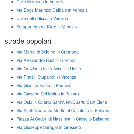
Calle Merceria in Venezia
Via Doge Maurizio Galbaio in Venezia
Calle della Bissa in Venezia
Sotoportego de lOrto in Venezia
strade popolari
Via Martiri di Sclemo in Cremona
Via Alessandro Bustini in Roma
Via Graziadio Isaia Ascoli in Udine
Via Fratelli Stuparich in Vicenza
Via Giuditta Pasta in Padova
Via Giasone Del Maino in Pesaro
Via Oslo in Quartu Sant'Aleni/Quartu Sant'Elena
Via Santi Quaranta Martiri al Casalotto in Palermo
Piazza Ai Caduti di Nassiriya in Cinisello Balsamo
Via Giuseppe Saragat in Grosseto