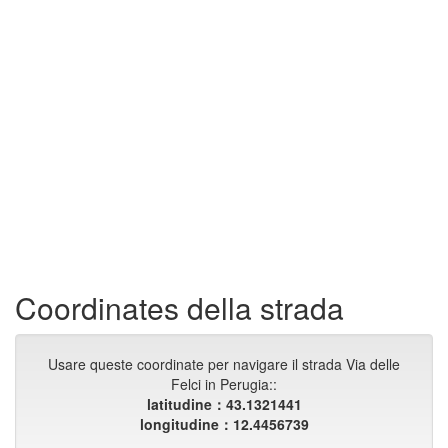
Coordinates della strada
Usare queste coordinate per navigare il strada Via delle
Felci in Perugia::
latitudine：43.1321441
longitudine：12.4456739