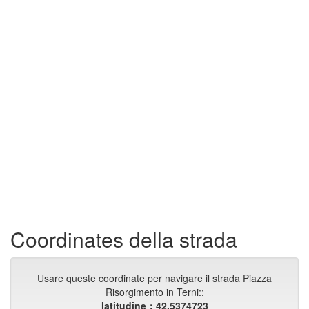
Coordinates della strada
Usare queste coordinate per navigare il strada Piazza
Risorgimento in Terni::
latitudine：42.5374723