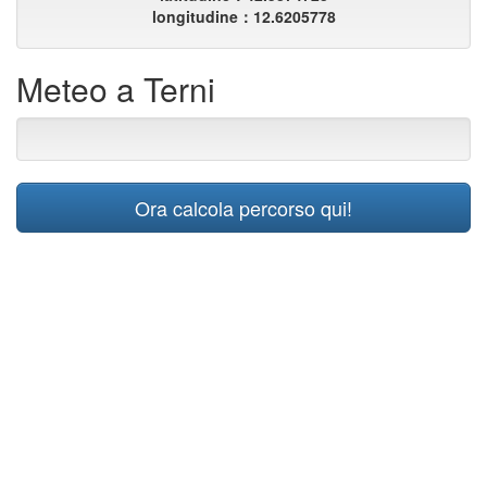
longitudine：12.6205778
Meteo a Terni
Ora calcola percorso qui!