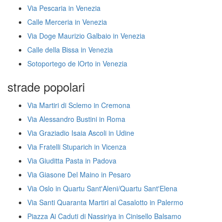
Via Pescaria in Venezia
Calle Merceria in Venezia
Via Doge Maurizio Galbaio in Venezia
Calle della Bissa in Venezia
Sotoportego de lOrto in Venezia
strade popolari
Via Martiri di Sclemo in Cremona
Via Alessandro Bustini in Roma
Via Graziadio Isaia Ascoli in Udine
Via Fratelli Stuparich in Vicenza
Via Giuditta Pasta in Padova
Via Giasone Del Maino in Pesaro
Via Oslo in Quartu Sant'Aleni/Quartu Sant'Elena
Via Santi Quaranta Martiri al Casalotto in Palermo
Piazza Ai Caduti di Nassiriya in Cinisello Balsamo