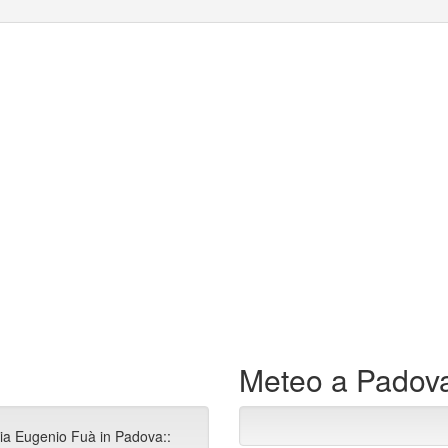
Meteo a Padov
Via Eugenio Fuà in Padova::