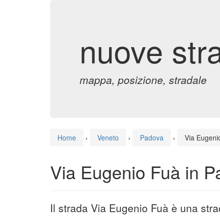
nuove str
mappa, posizione, stradale
Home
›
Veneto
›
Padova
›
Via Eugeni
Via Eugenio Fuà in P
Il strada Via Eugenio Fuà è una str