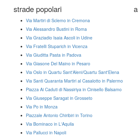
strade popolari
a
Via Martiri di Sclemo in Cremona
Via Alessandro Bustini in Roma
Via Graziadio Isaia Ascoli in Udine
Via Fratelli Stuparich in Vicenza
Via Giuditta Pasta in Padova
Via Giasone Del Maino in Pesaro
Via Oslo in Quartu Sant'Aleni/Quartu Sant'Elena
Via Santi Quaranta Martiri al Casalotto in Palermo
Piazza Ai Caduti di Nassiriya in Cinisello Balsamo
Via Giuseppe Saragat in Grosseto
Via Po in Monza
Piazzale Antonio Chiribiri in Torino
Via Bominaco in L'Aquila
Via Pallucci in Napoli