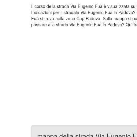
Il corso della strada Via Eugenio Fuà è visualizzata 
Indicazioni per il stradale Via Eugenio Fuà in Padova? 
Fuà si trova nella zona Cap Padova. Sulla mappa si pu
passare alla strada Via Eugenio Fuà in Padova? Qui tro
mappa della strada Via Eugenio 