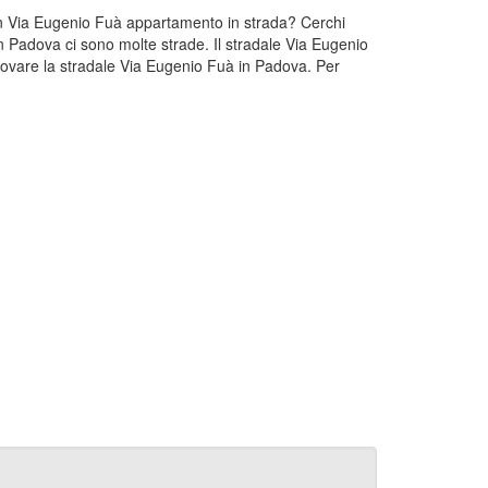
 un Via Eugenio Fuà appartamento in strada? Cerchi
n Padova ci sono molte strade. Il stradale Via Eugenio
ovare la stradale Via Eugenio Fuà in Padova. Per