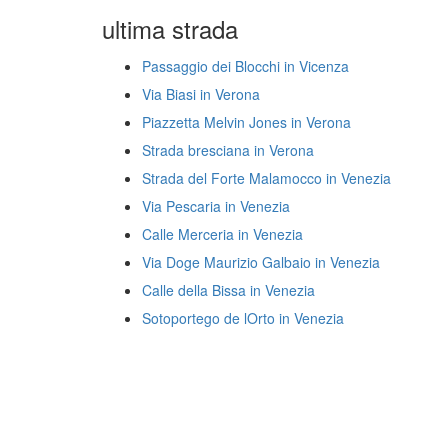
ultima strada
Passaggio dei Blocchi in Vicenza
Via Biasi in Verona
Piazzetta Melvin Jones in Verona
Strada bresciana in Verona
Strada del Forte Malamocco in Venezia
Via Pescaria in Venezia
Calle Merceria in Venezia
Via Doge Maurizio Galbaio in Venezia
Calle della Bissa in Venezia
Sotoportego de lOrto in Venezia