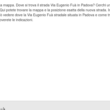
sulla mappa. Dove si trova il strada Via Eugenio Fuà in Padova? Cerchi
Qui potete trovare la mappa e la posizione esatta della nuova strada. I
ò vedere dove la Via Eugenio Fuà stradale situata in Padova e come tr
verete le indicazioni.
Fuà