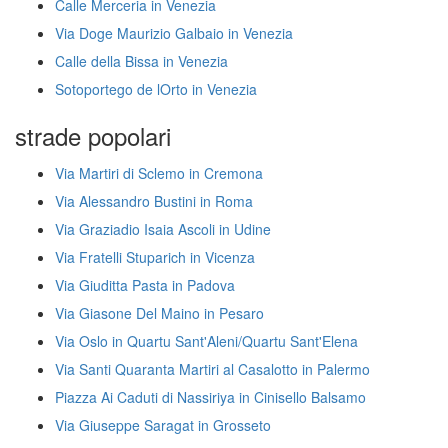
Calle Merceria in Venezia
Via Doge Maurizio Galbaio in Venezia
Calle della Bissa in Venezia
Sotoportego de lOrto in Venezia
strade popolari
Via Martiri di Sclemo in Cremona
Via Alessandro Bustini in Roma
Via Graziadio Isaia Ascoli in Udine
Via Fratelli Stuparich in Vicenza
Via Giuditta Pasta in Padova
Via Giasone Del Maino in Pesaro
Via Oslo in Quartu Sant'Aleni/Quartu Sant'Elena
Via Santi Quaranta Martiri al Casalotto in Palermo
Piazza Ai Caduti di Nassiriya in Cinisello Balsamo
Via Giuseppe Saragat in Grosseto