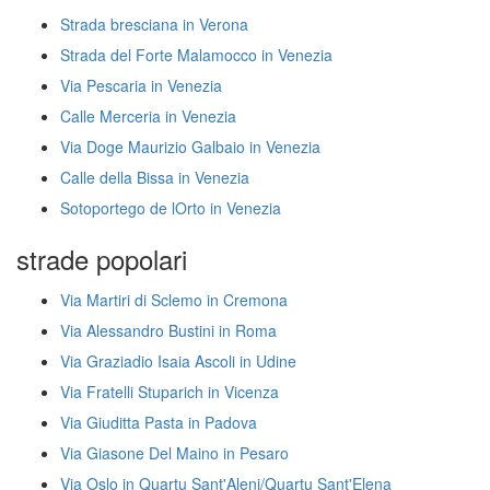
Strada bresciana in Verona
Strada del Forte Malamocco in Venezia
Via Pescaria in Venezia
Calle Merceria in Venezia
Via Doge Maurizio Galbaio in Venezia
Calle della Bissa in Venezia
Sotoportego de lOrto in Venezia
strade popolari
Via Martiri di Sclemo in Cremona
Via Alessandro Bustini in Roma
Via Graziadio Isaia Ascoli in Udine
Via Fratelli Stuparich in Vicenza
Via Giuditta Pasta in Padova
Via Giasone Del Maino in Pesaro
Via Oslo in Quartu Sant'Aleni/Quartu Sant'Elena