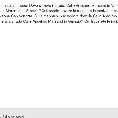
izzata sulla mappa. Dove si trova il strada Calle Anselmo Marsand in 
selmo Marsand in Venezia? Qui potete trovare la mappa e la posizione es
lla zona Cap Venezia. Sulla mappa si può vedere dove la Calle Anselmo 
e alla strada Calle Anselmo Marsand in Venezia? Qui troverete le indic
o Marsand