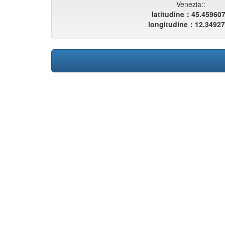
Venezia::
latitudine：45.45960
longitudine：12.3492