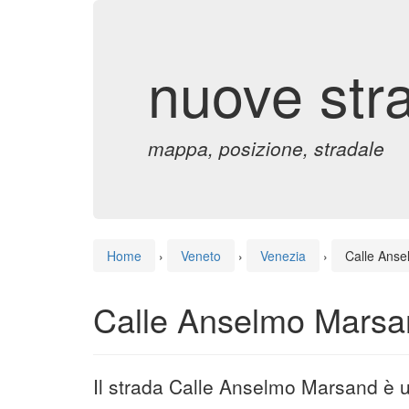
nuove str
mappa, posizione, stradale
Home
›
Veneto
›
Venezia
›
Calle Ans
Calle Anselmo Marsa
Il strada Calle Anselmo Marsand è 