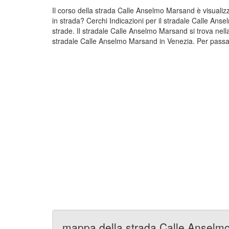
Il corso della strada Calle Anselmo Marsand è visual
in strada? Cerchi Indicazioni per il stradale Calle An
strade. Il stradale Calle Anselmo Marsand si trova ne
stradale Calle Anselmo Marsand in Venezia. Per passar
mappa della strada Calle Anselm