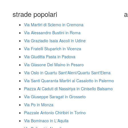
strade popolari
a
Via Martiri di Sclemo in Cremona
Via Alessandro Bustini in Roma
Via Graziadio Isaia Ascoli in Udine
Via Fratelli Stuparich in Vicenza
Via Giuditta Pasta in Padova
Via Giasone Del Maino in Pesaro
Via Oslo in Quartu Sant'Aleni/Quartu Sant'Elena
Via Santi Quaranta Martiri al Casalotto in Palermo
Piazza Ai Caduti di Nassiriya in Cinisello Balsamo
Via Giuseppe Saragat in Grosseto
Via Po in Monza
Piazzale Antonio Chiribiri in Torino
Via Bominaco in L'Aquila