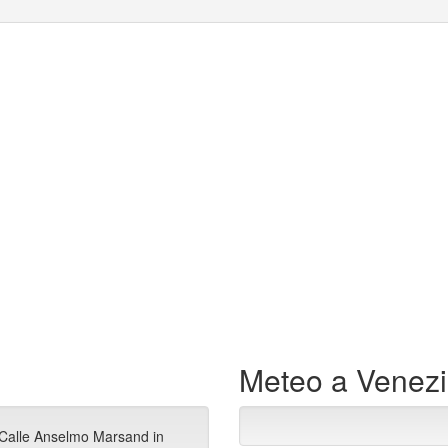
Meteo a Venez
a Calle Anselmo Marsand in