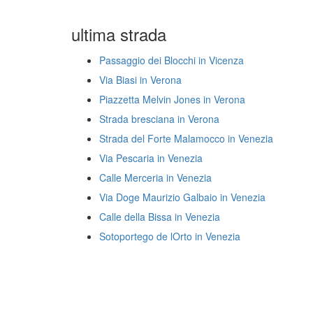
ultima strada
Passaggio dei Blocchi in Vicenza
Via Biasi in Verona
Piazzetta Melvin Jones in Verona
Strada bresciana in Verona
Strada del Forte Malamocco in Venezia
Via Pescaria in Venezia
Calle Merceria in Venezia
Via Doge Maurizio Galbaio in Venezia
Calle della Bissa in Venezia
Sotoportego de lOrto in Venezia