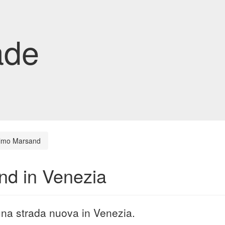
ade
elmo Marsand
nd in Venezia
una strada nuova in Venezia.