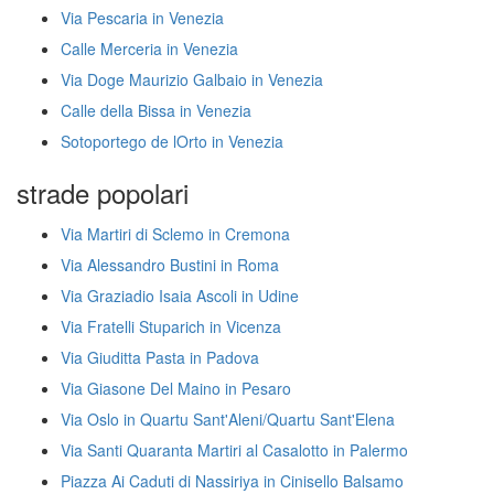
Via Pescaria in Venezia
Calle Merceria in Venezia
Via Doge Maurizio Galbaio in Venezia
Calle della Bissa in Venezia
Sotoportego de lOrto in Venezia
strade popolari
Via Martiri di Sclemo in Cremona
Via Alessandro Bustini in Roma
Via Graziadio Isaia Ascoli in Udine
Via Fratelli Stuparich in Vicenza
Via Giuditta Pasta in Padova
Via Giasone Del Maino in Pesaro
Via Oslo in Quartu Sant'Aleni/Quartu Sant'Elena
Via Santi Quaranta Martiri al Casalotto in Palermo
Piazza Ai Caduti di Nassiriya in Cinisello Balsamo