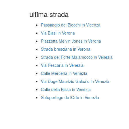
ultima strada
Passaggio dei Blocchi in Vicenza
Via Biasi in Verona
Piazzetta Melvin Jones in Verona
Strada bresciana in Verona
Strada del Forte Malamocco in Venezia
Via Pescaria in Venezia
Calle Merceria in Venezia
Via Doge Maurizio Galbaio in Venezia
Calle della Bissa in Venezia
Sotoportego de lOrto in Venezia