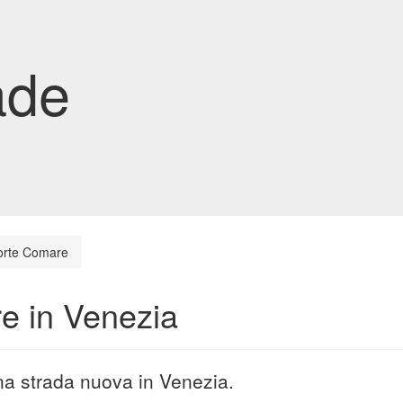
ade
orte Comare
e in Venezia
na strada nuova in Venezia.