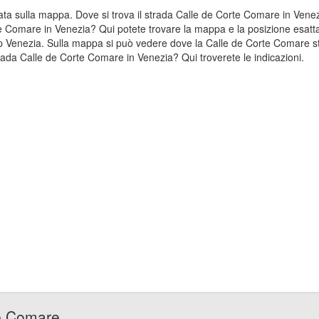
zzata sulla mappa. Dove si trova il strada Calle de Corte Comare in Ve
te Comare in Venezia? Qui potete trovare la mappa e la posizione esatta
p Venezia. Sulla mappa si può vedere dove la Calle de Corte Comare str
ada Calle de Corte Comare in Venezia? Qui troverete le indicazioni.
te Comare