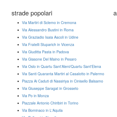
strade popolari
a
Via Martiri di Sclemo in Cremona
Via Alessandro Bustini in Roma
Via Graziadio Isaia Ascoli in Udine
Via Fratelli Stuparich in Vicenza
Via Giuditta Pasta in Padova
Via Giasone Del Maino in Pesaro
Via Oslo in Quartu Sant'Aleni/Quartu Sant'Elena
Via Santi Quaranta Martiri al Casalotto in Palermo
Piazza Ai Caduti di Nassiriya in Cinisello Balsamo
Via Giuseppe Saragat in Grosseto
Via Po in Monza
Piazzale Antonio Chiribiri in Torino
Via Bominaco in L'Aquila