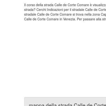
Il corso della strada Calle de Corte Comare è visuali
strada? Cerchi Indicazioni per il stradale Calle de Cor
stradale Calle de Corte Comare si trova nella zona Ca
Calle de Corte Comare in Venezia. Per passare alla str
mappa della strada Calle de Cor