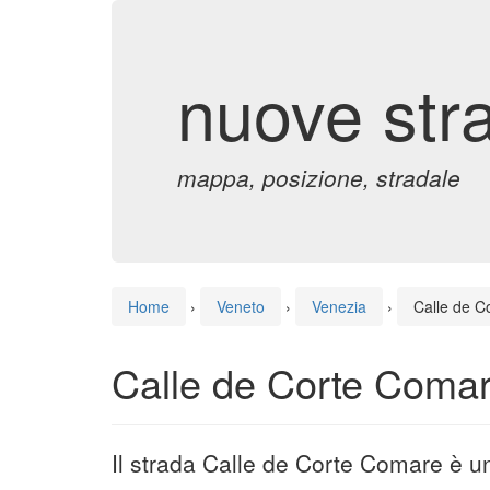
nuove str
mappa, posizione, stradale
Home
›
Veneto
›
Venezia
›
Calle de C
Calle de Corte Comar
Il strada Calle de Corte Comare è u