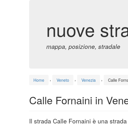
nuove str
mappa, posizione, stradale
Home
›
Veneto
›
Venezia
›
Calle Forna
Calle Fornaini in Ven
Il strada Calle Fornaini è una strad