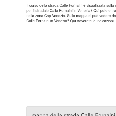
Il corso della strada Calle Fornaini è visualizzata sul
per il stradale Calle Fornaini in Venezia? Qui potete tr
nella zona Cap Venezia. Sulla mappa si può vedere dove
Calle Fornaini in Venezia? Qui troverete le indicazioni.
mappa della strada Calle Fornaini