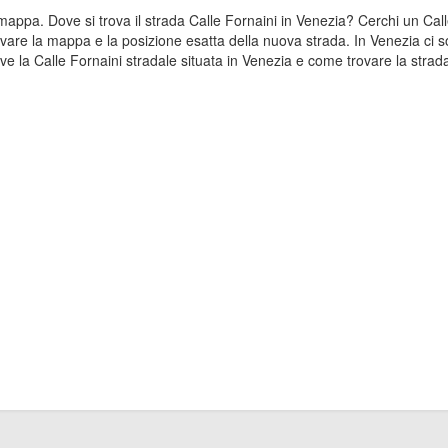
la mappa. Dove si trova il strada Calle Fornaini in Venezia? Cerchi un Ca
ovare la mappa e la posizione esatta della nuova strada. In Venezia ci so
 la Calle Fornaini stradale situata in Venezia e come trovare la strada