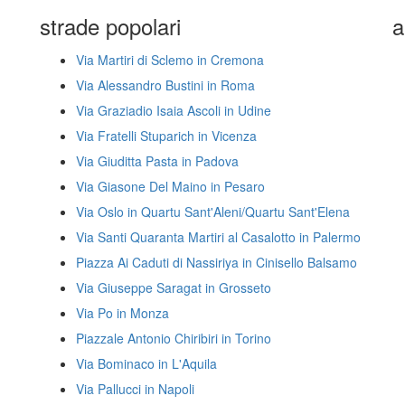
strade popolari
a
Via Martiri di Sclemo in Cremona
Via Alessandro Bustini in Roma
Via Graziadio Isaia Ascoli in Udine
Via Fratelli Stuparich in Vicenza
Via Giuditta Pasta in Padova
Via Giasone Del Maino in Pesaro
Via Oslo in Quartu Sant'Aleni/Quartu Sant'Elena
Via Santi Quaranta Martiri al Casalotto in Palermo
Piazza Ai Caduti di Nassiriya in Cinisello Balsamo
Via Giuseppe Saragat in Grosseto
Via Po in Monza
Piazzale Antonio Chiribiri in Torino
Via Bominaco in L'Aquila
Via Pallucci in Napoli