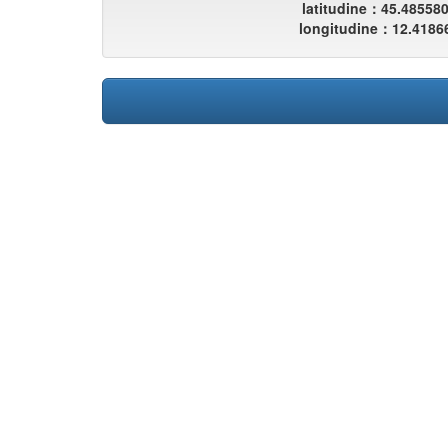
latitudine：45.48558
longitudine：12.4186