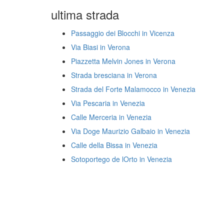
ultima strada
Passaggio dei Blocchi in Vicenza
Via Biasi in Verona
Piazzetta Melvin Jones in Verona
Strada bresciana in Verona
Strada del Forte Malamocco in Venezia
Via Pescaria in Venezia
Calle Merceria in Venezia
Via Doge Maurizio Galbaio in Venezia
Calle della Bissa in Venezia
Sotoportego de lOrto in Venezia