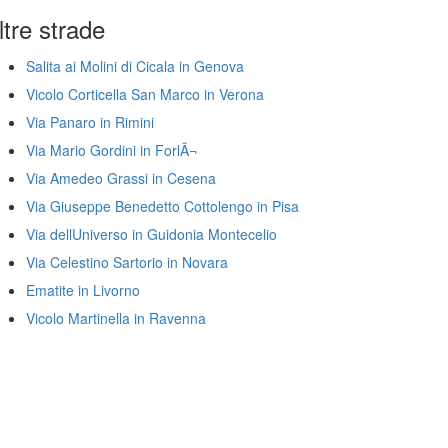
ltre strade
Salita ai Molini di Cicala in Genova
Vicolo Corticella San Marco in Verona
Via Panaro in Rimini
Via Mario Gordini in ForlÃ¬
Via Amedeo Grassi in Cesena
Via Giuseppe Benedetto Cottolengo in Pisa
Via dellUniverso in Guidonia Montecelio
Via Celestino Sartorio in Novara
Ematite in Livorno
Vicolo Martinella in Ravenna