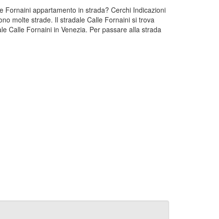
lle Fornaini appartamento in strada? Cerchi Indicazioni
no molte strade. Il stradale Calle Fornaini si trova
le Calle Fornaini in Venezia. Per passare alla strada