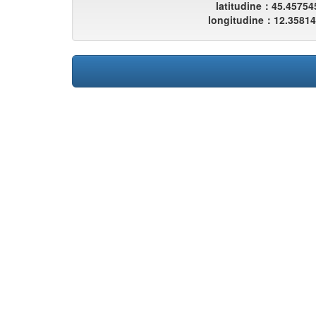
latitudine：45.45754
longitudine：12.3581