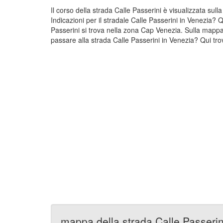
Il corso della strada Calle Passerini è visualizzata su
Indicazioni per il stradale Calle Passerini in Venezia? 
Passerini si trova nella zona Cap Venezia. Sulla mappa 
passare alla strada Calle Passerini in Venezia? Qui trov
mappa della strada Calle Passerin