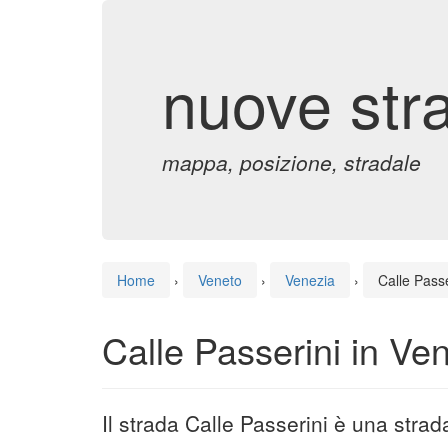
nuove str
mappa, posizione, stradale
Home
›
Veneto
›
Venezia
›
Calle Passe
Calle Passerini in Ve
Il strada Calle Passerini è una stra