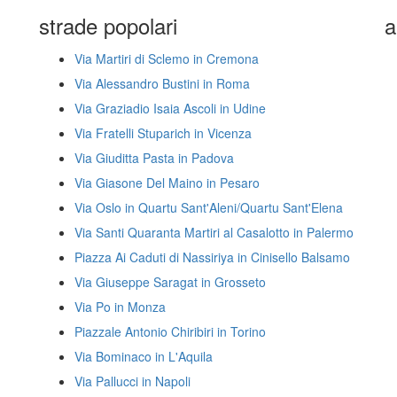
strade popolari
a
Via Martiri di Sclemo in Cremona
Via Alessandro Bustini in Roma
Via Graziadio Isaia Ascoli in Udine
Via Fratelli Stuparich in Vicenza
Via Giuditta Pasta in Padova
Via Giasone Del Maino in Pesaro
Via Oslo in Quartu Sant'Aleni/Quartu Sant'Elena
Via Santi Quaranta Martiri al Casalotto in Palermo
Piazza Ai Caduti di Nassiriya in Cinisello Balsamo
Via Giuseppe Saragat in Grosseto
Via Po in Monza
Piazzale Antonio Chiribiri in Torino
Via Bominaco in L'Aquila
Via Pallucci in Napoli