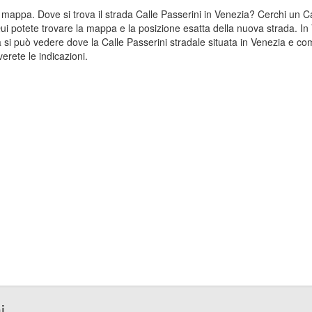
lla mappa. Dove si trova il strada Calle Passerini in Venezia? Cerchi un
Qui potete trovare la mappa e la posizione esatta della nuova strada. In 
si può vedere dove la Calle Passerini stradale situata in Venezia e com
erete le indicazioni.
i