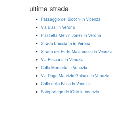
ultima strada
Passaggio dei Blocchi in Vicenza
Via Biasi in Verona
Piazzetta Melvin Jones in Verona
Strada bresciana in Verona
Strada del Forte Malamocco in Venezia
Via Pescaria in Venezia
Calle Merceria in Venezia
Via Doge Maurizio Galbaio in Venezia
Calle della Bissa in Venezia
Sotoportego de lOrto in Venezia