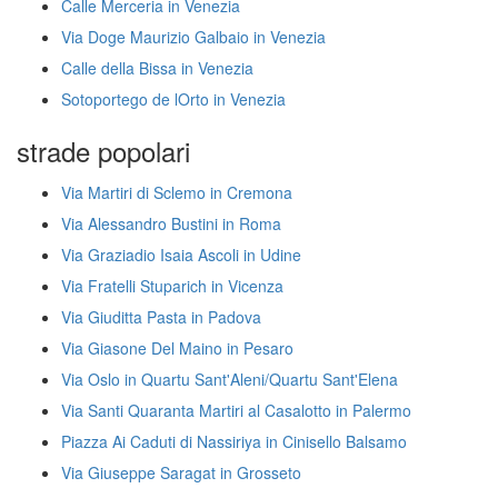
Calle Merceria in Venezia
Via Doge Maurizio Galbaio in Venezia
Calle della Bissa in Venezia
Sotoportego de lOrto in Venezia
strade popolari
Via Martiri di Sclemo in Cremona
Via Alessandro Bustini in Roma
Via Graziadio Isaia Ascoli in Udine
Via Fratelli Stuparich in Vicenza
Via Giuditta Pasta in Padova
Via Giasone Del Maino in Pesaro
Via Oslo in Quartu Sant'Aleni/Quartu Sant'Elena
Via Santi Quaranta Martiri al Casalotto in Palermo
Piazza Ai Caduti di Nassiriya in Cinisello Balsamo
Via Giuseppe Saragat in Grosseto