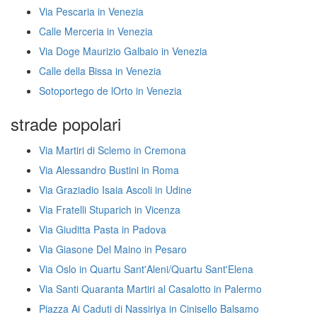
Via Pescaria in Venezia
Calle Merceria in Venezia
Via Doge Maurizio Galbaio in Venezia
Calle della Bissa in Venezia
Sotoportego de lOrto in Venezia
strade popolari
Via Martiri di Sclemo in Cremona
Via Alessandro Bustini in Roma
Via Graziadio Isaia Ascoli in Udine
Via Fratelli Stuparich in Vicenza
Via Giuditta Pasta in Padova
Via Giasone Del Maino in Pesaro
Via Oslo in Quartu Sant'Aleni/Quartu Sant'Elena
Via Santi Quaranta Martiri al Casalotto in Palermo
Piazza Ai Caduti di Nassiriya in Cinisello Balsamo