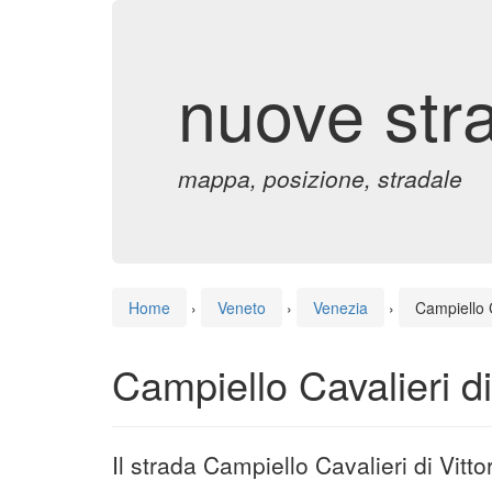
nuove str
mappa, posizione, stradale
Home
›
Veneto
›
Venezia
›
Campiello C
Campiello Cavalieri di
Il strada Campiello Cavalieri di Vit