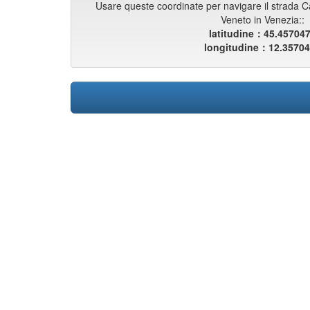
Usare queste coordinate per navigare il strada Cam
Veneto in Venezia::
latitudine：45.45704
longitudine：12.3570