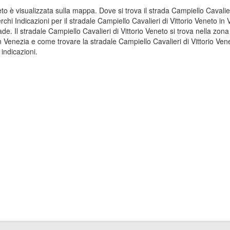
neto è visualizzata sulla mappa. Dove si trova il strada Campiello Cavali
rchi Indicazioni per il stradale Campiello Cavalieri di Vittorio Veneto i
ade. Il stradale Campiello Cavalieri di Vittorio Veneto si trova nella z
 in Venezia e come trovare la stradale Campiello Cavalieri di Vittorio Ve
 indicazioni.