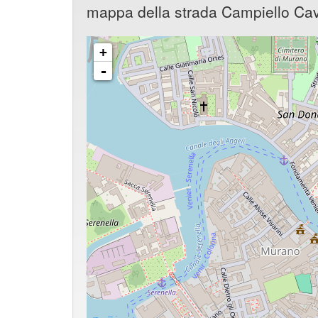
mappa della strada Campiello Caval
+
-