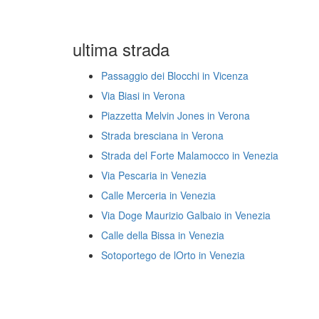
ultima strada
Passaggio dei Blocchi in Vicenza
Via Biasi in Verona
Piazzetta Melvin Jones in Verona
Strada bresciana in Verona
Strada del Forte Malamocco in Venezia
Via Pescaria in Venezia
Calle Merceria in Venezia
Via Doge Maurizio Galbaio in Venezia
Calle della Bissa in Venezia
Sotoportego de lOrto in Venezia