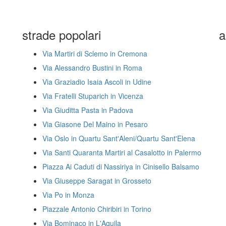
strade popolari
a
Via Martiri di Sclemo in Cremona
Via Alessandro Bustini in Roma
Via Graziadio Isaia Ascoli in Udine
Via Fratelli Stuparich in Vicenza
Via Giuditta Pasta in Padova
Via Giasone Del Maino in Pesaro
Via Oslo in Quartu Sant'Aleni/Quartu Sant'Elena
Via Santi Quaranta Martiri al Casalotto in Palermo
Piazza Ai Caduti di Nassiriya in Cinisello Balsamo
Via Giuseppe Saragat in Grosseto
Via Po in Monza
Piazzale Antonio Chiribiri in Torino
Via Bominaco in L'Aquila