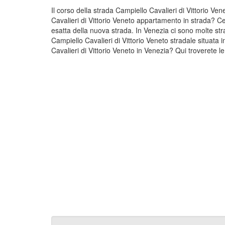
Il corso della strada Campiello Cavalieri di Vittorio Ve
Cavalieri di Vittorio Veneto appartamento in strada? Ce
esatta della nuova strada. In Venezia ci sono molte str
Campiello Cavalieri di Vittorio Veneto stradale situata
Cavalieri di Vittorio Veneto in Venezia? Qui troverete le