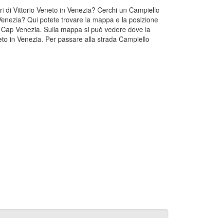
eri di Vittorio Veneto in Venezia? Cerchi un Campiello
n Venezia? Qui potete trovare la mappa e la posizione
ona Cap Venezia. Sulla mappa si può vedere dove la
neto in Venezia. Per passare alla strada Campiello