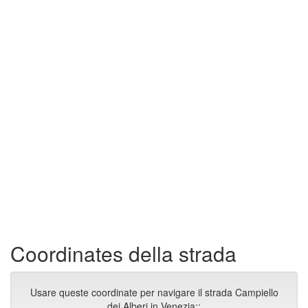
Coordinates della strada
Usare queste coordinate per navigare il strada Campiello
dei Alberi in Venezia::