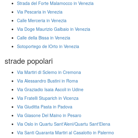
Strada del Forte Malamocco in Venezia
Via Pescaria in Venezia
Calle Merceria in Venezia
Via Doge Maurizio Galbaio in Venezia
Calle della Bissa in Venezia
Sotoportego de lOrto in Venezia
strade popolari
Via Martiri di Sclemo in Cremona
Via Alessandro Bustini in Roma
Via Graziadio Isaia Ascoli in Udine
Via Fratelli Stuparich in Vicenza
Via Giuditta Pasta in Padova
Via Giasone Del Maino in Pesaro
Via Oslo in Quartu Sant'Aleni/Quartu Sant'Elena
Via Santi Quaranta Martiri al Casalotto in Palermo