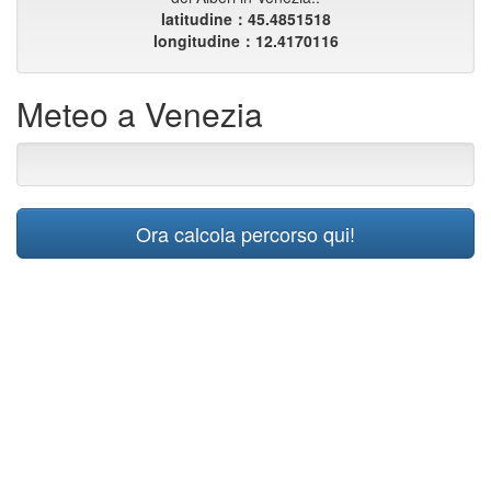
latitudine：45.4851518
longitudine：12.4170116
Meteo a Venezia
Ora calcola percorso qui!