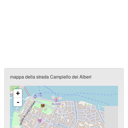
mappa della strada Campiello dei Alberi
+
-