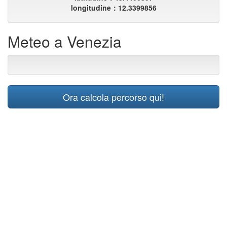
longitudine：12.3399856
Meteo a Venezia
Ora calcola percorso qui!