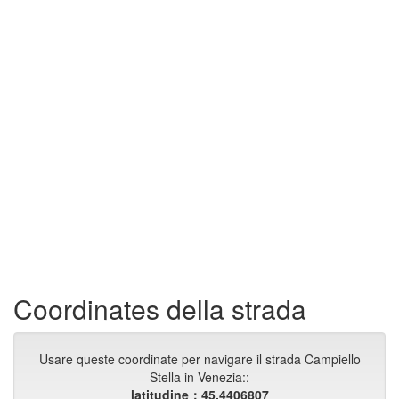
Coordinates della strada
Usare queste coordinate per navigare il strada Campiello
Stella in Venezia::
latitudine：45.4406807