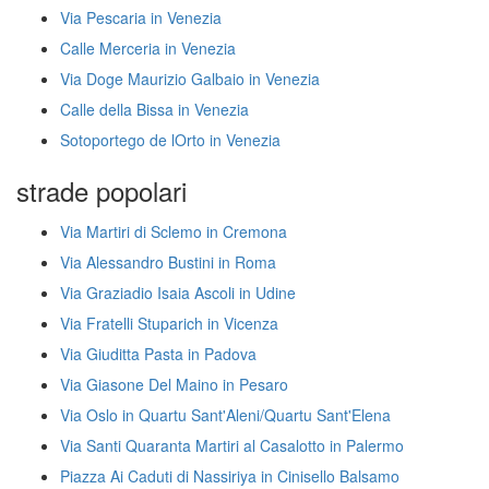
Via Pescaria in Venezia
Calle Merceria in Venezia
Via Doge Maurizio Galbaio in Venezia
Calle della Bissa in Venezia
Sotoportego de lOrto in Venezia
strade popolari
Via Martiri di Sclemo in Cremona
Via Alessandro Bustini in Roma
Via Graziadio Isaia Ascoli in Udine
Via Fratelli Stuparich in Vicenza
Via Giuditta Pasta in Padova
Via Giasone Del Maino in Pesaro
Via Oslo in Quartu Sant'Aleni/Quartu Sant'Elena
Via Santi Quaranta Martiri al Casalotto in Palermo
Piazza Ai Caduti di Nassiriya in Cinisello Balsamo