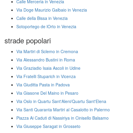
Calle Merceria in Venezia
Via Doge Maurizio Galbaio in Venezia
Calle della Bissa in Venezia
Sotoportego de lOrto in Venezia
strade popolari
Via Martiri di Sclemo in Cremona
Via Alessandro Bustini in Roma
Via Graziadio Isaia Ascoli in Udine
Via Fratelli Stuparich in Vicenza
Via Giuditta Pasta in Padova
Via Giasone Del Maino in Pesaro
Via Oslo in Quartu Sant'Aleni/Quartu Sant'Elena
Via Santi Quaranta Martiri al Casalotto in Palermo
Piazza Ai Caduti di Nassiriya in Cinisello Balsamo
Via Giuseppe Saragat in Grosseto