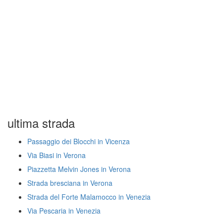
ultima strada
Passaggio dei Blocchi in Vicenza
Via Biasi in Verona
Piazzetta Melvin Jones in Verona
Strada bresciana in Verona
Strada del Forte Malamocco in Venezia
Via Pescaria in Venezia