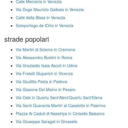
Calle Merceria in Venezia
Via Doge Maurizio Galbaio in Venezia
Calle della Bissa in Venezia
Sotoportego de lOrto in Venezia
strade popolari
Via Martiri di Sclemo in Cremona
Via Alessandro Bustini in Roma
Via Graziadio Isaia Ascoli in Udine
Via Fratelli Stuparich in Vicenza
Via Giuditta Pasta in Padova
Via Giasone Del Maino in Pesaro
Via Oslo in Quartu Sant'Aleni/Quartu Sant'Elena
Via Santi Quaranta Martiri al Casalotto in Palermo
Piazza Ai Caduti di Nassiriya in Cinisello Balsamo
Via Giuseppe Saragat in Grosseto