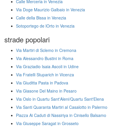
Calle Merceria in Venezia
Via Doge Maurizio Galbaio in Venezia
Calle della Bissa in Venezia
Sotoportego de lOrto in Venezia
strade popolari
Via Martiri di Sclemo in Cremona
Via Alessandro Bustini in Roma
Via Graziadio Isaia Ascoli in Udine
Via Fratelli Stuparich in Vicenza
Via Giuditta Pasta in Padova
Via Giasone Del Maino in Pesaro
Via Oslo in Quartu Sant'Aleni/Quartu Sant'Elena
Via Santi Quaranta Martiri al Casalotto in Palermo
Piazza Ai Caduti di Nassiriya in Cinisello Balsamo
Via Giuseppe Saragat in Grosseto