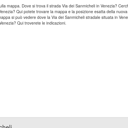
 sulla mappa. Dove si trova il strada Via dei Sanmicheli in Venezia? Ce
 Venezia? Qui potete trovare la mappa e la posizione esatta della nuova 
mappa si può vedere dove la Via dei Sanmicheli stradale situata in Vene
Venezia? Qui troverete le indicazioni.
cheli