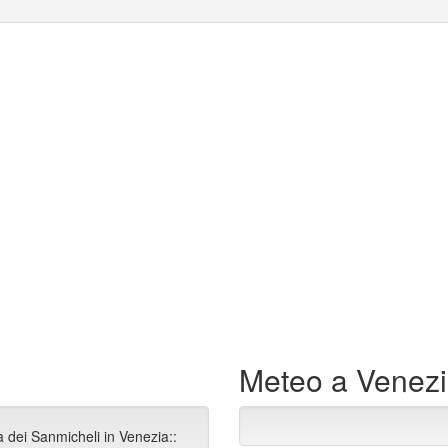
Meteo a Venez
a dei Sanmicheli in Venezia::