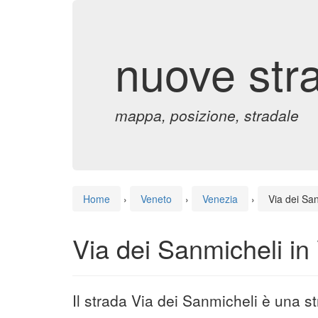
nuove str
mappa, posizione, stradale
Home
›
Veneto
›
Venezia
›
Via dei Sa
Via dei Sanmicheli in
Il strada Via dei Sanmicheli è una s