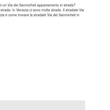
rchi un Via dei Sanmicheli appartamento in strada?
strada. In Venezia ci sono molte strade. Il stradale Via
zia e come trovare la stradale Via dei Sanmicheli in