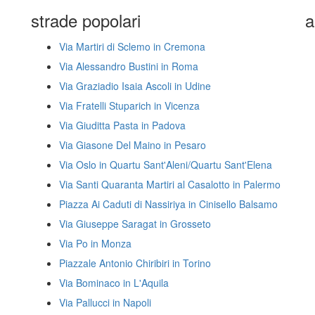
strade popolari
a
Via Martiri di Sclemo in Cremona
Via Alessandro Bustini in Roma
Via Graziadio Isaia Ascoli in Udine
Via Fratelli Stuparich in Vicenza
Via Giuditta Pasta in Padova
Via Giasone Del Maino in Pesaro
Via Oslo in Quartu Sant'Aleni/Quartu Sant'Elena
Via Santi Quaranta Martiri al Casalotto in Palermo
Piazza Ai Caduti di Nassiriya in Cinisello Balsamo
Via Giuseppe Saragat in Grosseto
Via Po in Monza
Piazzale Antonio Chiribiri in Torino
Via Bominaco in L'Aquila
Via Pallucci in Napoli