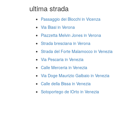
ultima strada
Passaggio dei Blocchi in Vicenza
Via Biasi in Verona
Piazzetta Melvin Jones in Verona
Strada bresciana in Verona
Strada del Forte Malamocco in Venezia
Via Pescaria in Venezia
Calle Merceria in Venezia
Via Doge Maurizio Galbaio in Venezia
Calle della Bissa in Venezia
Sotoportego de lOrto in Venezia