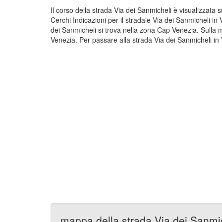
Il corso della strada Via dei Sanmicheli è visualizzata
Cerchi Indicazioni per il stradale Via dei Sanmicheli in
dei Sanmicheli si trova nella zona Cap Venezia. Sulla 
Venezia. Per passare alla strada Via dei Sanmicheli in 
mappa della strada Via dei Sanmi