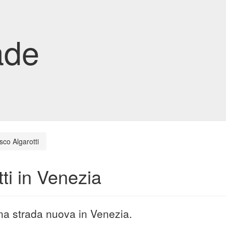
ade
sco Algarotti
ti in Venezia
una strada nuova in Venezia.