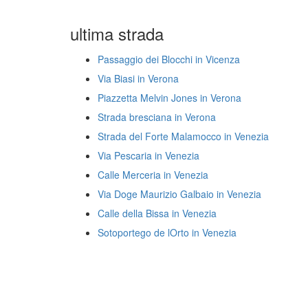
ultima strada
Passaggio dei Blocchi in Vicenza
Via Biasi in Verona
Piazzetta Melvin Jones in Verona
Strada bresciana in Verona
Strada del Forte Malamocco in Venezia
Via Pescaria in Venezia
Calle Merceria in Venezia
Via Doge Maurizio Galbaio in Venezia
Calle della Bissa in Venezia
Sotoportego de lOrto in Venezia