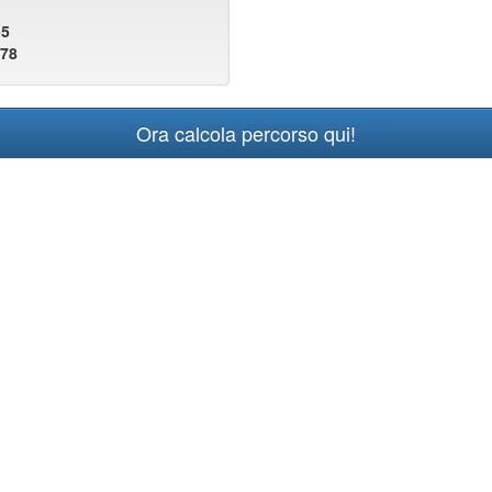
55
378
Ora calcola percorso qui!