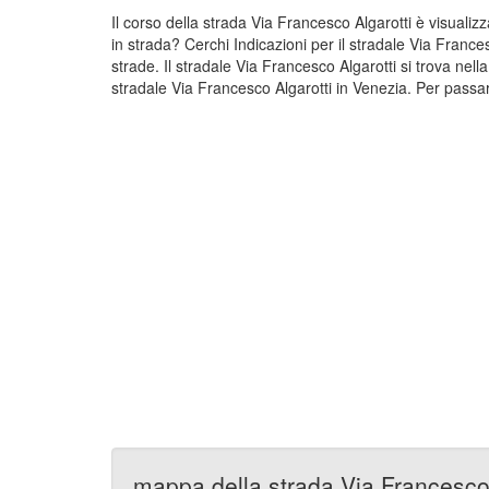
Il corso della strada Via Francesco Algarotti è visuali
in strada? Cerchi Indicazioni per il stradale Via Franc
strade. Il stradale Via Francesco Algarotti si trova ne
stradale Via Francesco Algarotti in Venezia. Per passar
mappa della strada Via Francesco 