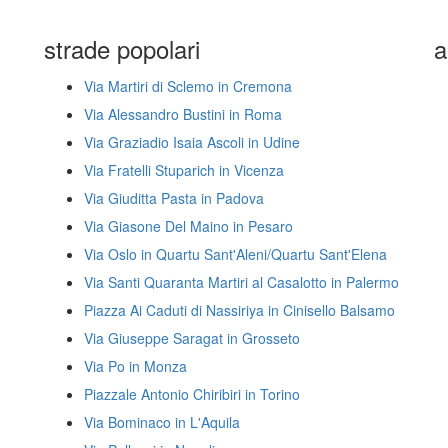
strade popolari
a
Via Martiri di Sclemo in Cremona
Via Alessandro Bustini in Roma
Via Graziadio Isaia Ascoli in Udine
Via Fratelli Stuparich in Vicenza
Via Giuditta Pasta in Padova
Via Giasone Del Maino in Pesaro
Via Oslo in Quartu Sant'Aleni/Quartu Sant'Elena
Via Santi Quaranta Martiri al Casalotto in Palermo
Piazza Ai Caduti di Nassiriya in Cinisello Balsamo
Via Giuseppe Saragat in Grosseto
Via Po in Monza
Piazzale Antonio Chiribiri in Torino
Via Bominaco in L'Aquila