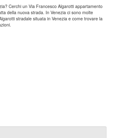
enezia? Cerchi un Via Francesco Algarotti appartamento
atta della nuova strada. In Venezia ci sono molte
lgarotti stradale situata in Venezia e come trovare la
zioni.