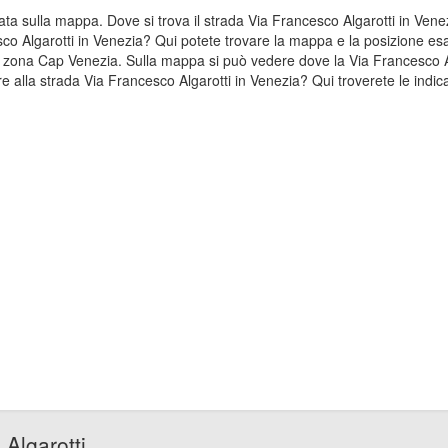
zzata sulla mappa. Dove si trova il strada Via Francesco Algarotti in V
esco Algarotti in Venezia? Qui potete trovare la mappa e la posizione es
lla zona Cap Venezia. Sulla mappa si può vedere dove la Via Francesco A
e alla strada Via Francesco Algarotti in Venezia? Qui troverete le indica
Algarotti