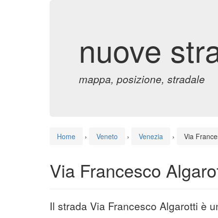
nuove str
mappa, posizione, stradale
Home
›
Veneto
›
Venezia
›
Via France
Via Francesco Algarot
Il strada Via Francesco Algarotti è 