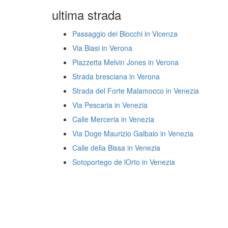
ultima strada
Passaggio dei Blocchi in Vicenza
Via Biasi in Verona
Piazzetta Melvin Jones in Verona
Strada bresciana in Verona
Strada del Forte Malamocco in Venezia
Via Pescaria in Venezia
Calle Merceria in Venezia
Via Doge Maurizio Galbaio in Venezia
Calle della Bissa in Venezia
Sotoportego de lOrto in Venezia