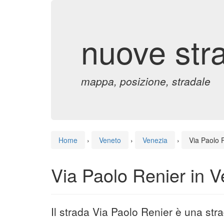
nuove str
mappa, posizione, stradale
Home
›
Veneto
›
Venezia
›
Via Paolo 
Via Paolo Renier in 
Il strada Via Paolo Renier è una str