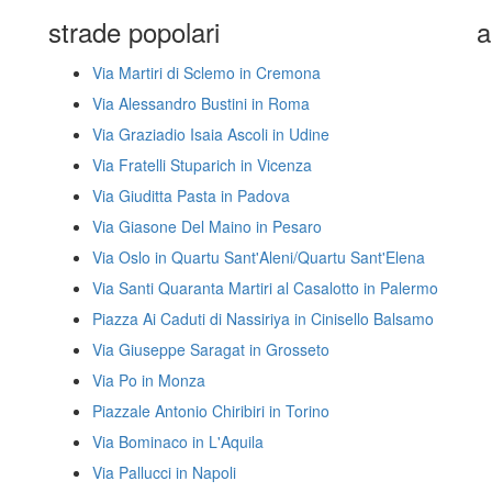
strade popolari
a
Via Martiri di Sclemo in Cremona
Via Alessandro Bustini in Roma
Via Graziadio Isaia Ascoli in Udine
Via Fratelli Stuparich in Vicenza
Via Giuditta Pasta in Padova
Via Giasone Del Maino in Pesaro
Via Oslo in Quartu Sant'Aleni/Quartu Sant'Elena
Via Santi Quaranta Martiri al Casalotto in Palermo
Piazza Ai Caduti di Nassiriya in Cinisello Balsamo
Via Giuseppe Saragat in Grosseto
Via Po in Monza
Piazzale Antonio Chiribiri in Torino
Via Bominaco in L'Aquila
Via Pallucci in Napoli