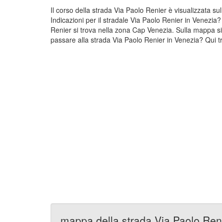
Il corso della strada Via Paolo Renier è visualizzata 
Indicazioni per il stradale Via Paolo Renier in Venezia
Renier si trova nella zona Cap Venezia. Sulla mappa si
passare alla strada Via Paolo Renier in Venezia? Qui tr
mappa della strada Via Paolo Ren