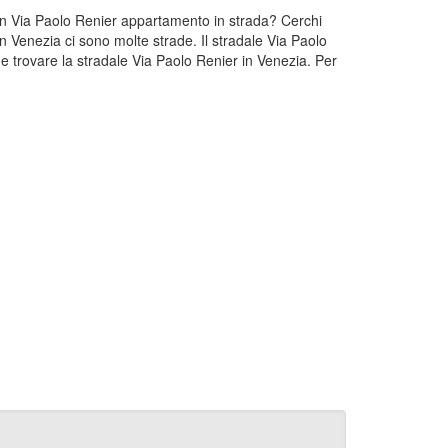
i un Via Paolo Renier appartamento in strada? Cerchi
n Venezia ci sono molte strade. Il stradale Via Paolo
e trovare la stradale Via Paolo Renier in Venezia. Per