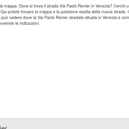
sulla mappa. Dove si trova il strada Via Paolo Renier in Venezia? Cerch
? Qui potete trovare la mappa e la posizione esatta della nuova strada. I
 può vedere dove la Via Paolo Renier stradale situata in Venezia e com
overete le indicazioni.
ier