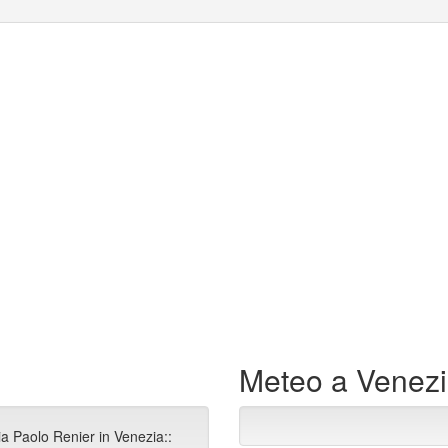
Meteo a Venez
ia Paolo Renier in Venezia::