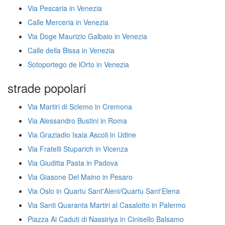
Via Pescaria in Venezia
Calle Merceria in Venezia
Via Doge Maurizio Galbaio in Venezia
Calle della Bissa in Venezia
Sotoportego de lOrto in Venezia
strade popolari
Via Martiri di Sclemo in Cremona
Via Alessandro Bustini in Roma
Via Graziadio Isaia Ascoli in Udine
Via Fratelli Stuparich in Vicenza
Via Giuditta Pasta in Padova
Via Giasone Del Maino in Pesaro
Via Oslo in Quartu Sant'Aleni/Quartu Sant'Elena
Via Santi Quaranta Martiri al Casalotto in Palermo
Piazza Ai Caduti di Nassiriya in Cinisello Balsamo