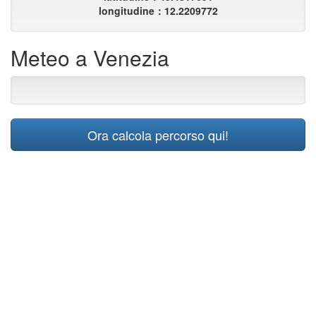
longitudine：12.2209772
Meteo a Venezia
Ora calcola percorso qui!