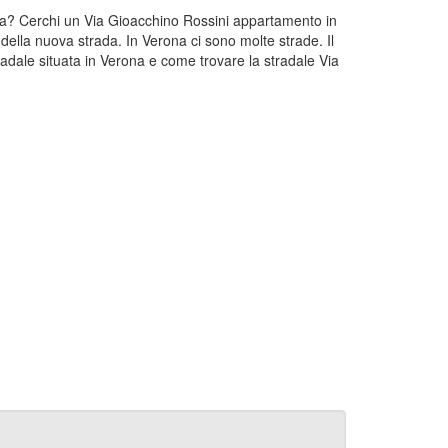
rona? Cerchi un Via Gioacchino Rossini appartamento in
della nuova strada. In Verona ci sono molte strade. Il
adale situata in Verona e come trovare la stradale Via