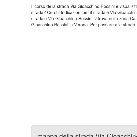
Il corso della strada Via Gioacchino Rossini è visuali
strada? Cerchi Indicazioni per il stradale Via Gioacchi
stradale Via Gioacchino Rossini si trova nella zona Ca
Gioacchino Rossini in Verona. Per passare alla strada 
mappa della strada Via Gioacchin