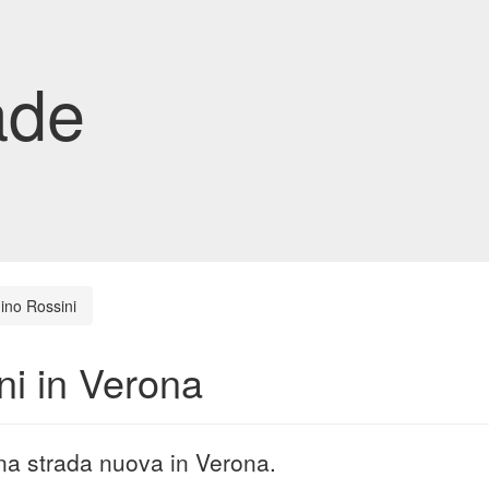
ade
ino Rossini
ni in Verona
una strada nuova in Verona.