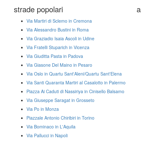
strade popolari
a
Via Martiri di Sclemo in Cremona
Via Alessandro Bustini in Roma
Via Graziadio Isaia Ascoli in Udine
Via Fratelli Stuparich in Vicenza
Via Giuditta Pasta in Padova
Via Giasone Del Maino in Pesaro
Via Oslo in Quartu Sant'Aleni/Quartu Sant'Elena
Via Santi Quaranta Martiri al Casalotto in Palermo
Piazza Ai Caduti di Nassiriya in Cinisello Balsamo
Via Giuseppe Saragat in Grosseto
Via Po in Monza
Piazzale Antonio Chiribiri in Torino
Via Bominaco in L'Aquila
Via Pallucci in Napoli