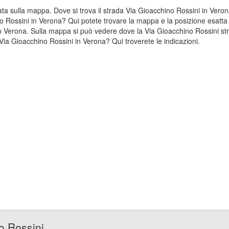
zzata sulla mappa. Dove si trova il strada Via Gioacchino Rossini in Ve
no Rossini in Verona? Qui potete trovare la mappa e la posizione esatta 
p Verona. Sulla mappa si può vedere dove la Via Gioacchino Rossini str
Via Gioacchino Rossini in Verona? Qui troverete le indicazioni.
o Rossini