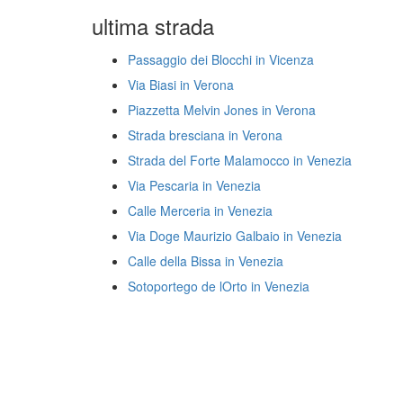
ultima strada
Passaggio dei Blocchi in Vicenza
Via Biasi in Verona
Piazzetta Melvin Jones in Verona
Strada bresciana in Verona
Strada del Forte Malamocco in Venezia
Via Pescaria in Venezia
Calle Merceria in Venezia
Via Doge Maurizio Galbaio in Venezia
Calle della Bissa in Venezia
Sotoportego de lOrto in Venezia