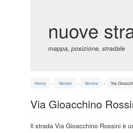
nuove str
mappa, posizione, stradale
Home
›
Veneto
›
Verona
›
Via Gioacch
Via Gioacchino Rossi
Il strada Via Gioacchino Rossini è 