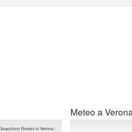
Meteo a Veron
Gioacchino Rossini in Verona::