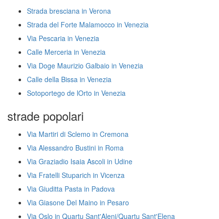
Strada bresciana in Verona
Strada del Forte Malamocco in Venezia
Via Pescaria in Venezia
Calle Merceria in Venezia
Via Doge Maurizio Galbaio in Venezia
Calle della Bissa in Venezia
Sotoportego de lOrto in Venezia
strade popolari
Via Martiri di Sclemo in Cremona
Via Alessandro Bustini in Roma
Via Graziadio Isaia Ascoli in Udine
Via Fratelli Stuparich in Vicenza
Via Giuditta Pasta in Padova
Via Giasone Del Maino in Pesaro
Via Oslo in Quartu Sant'Aleni/Quartu Sant'Elena