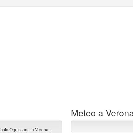
Meteo a Veron
icolo Ognissanti in Verona::