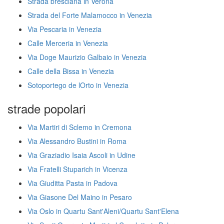
Strada bresciana in Verona
Strada del Forte Malamocco in Venezia
Via Pescaria in Venezia
Calle Merceria in Venezia
Via Doge Maurizio Galbaio in Venezia
Calle della Bissa in Venezia
Sotoportego de lOrto in Venezia
strade popolari
Via Martiri di Sclemo in Cremona
Via Alessandro Bustini in Roma
Via Graziadio Isaia Ascoli in Udine
Via Fratelli Stuparich in Vicenza
Via Giuditta Pasta in Padova
Via Giasone Del Maino in Pesaro
Via Oslo in Quartu Sant'Aleni/Quartu Sant'Elena