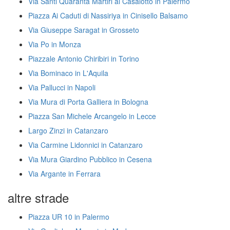
Via Santi Quaranta Martiri al Casalotto in Palermo
Piazza Ai Caduti di Nassiriya in Cinisello Balsamo
Via Giuseppe Saragat in Grosseto
Via Po in Monza
Piazzale Antonio Chiribiri in Torino
Via Bominaco in L'Aquila
Via Pallucci in Napoli
Via Mura di Porta Galliera in Bologna
Piazza San Michele Arcangelo in Lecce
Largo Zinzi in Catanzaro
Via Carmine Lidonnici in Catanzaro
Via Mura Giardino Pubblico in Cesena
Via Argante in Ferrara
altre strade
Piazza UR 10 in Palermo