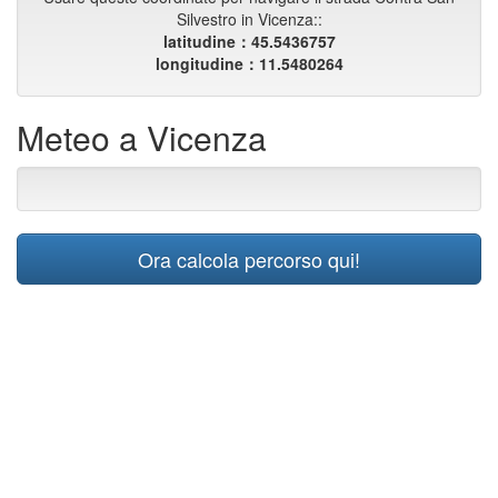
Silvestro in Vicenza::
latitudine：45.5436757
longitudine：11.5480264
Meteo a Vicenza
Ora calcola percorso qui!