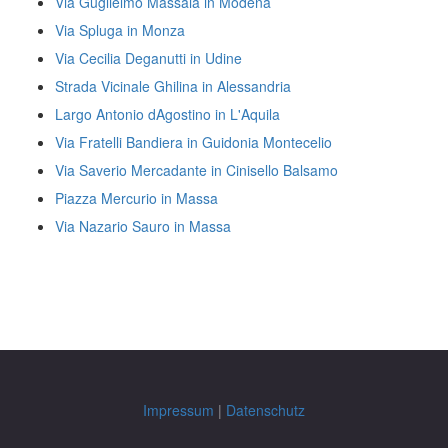
Via Guglielmo Massaia in Modena
Via Spluga in Monza
Via Cecilia Deganutti in Udine
Strada Vicinale Ghilina in Alessandria
Largo Antonio dAgostino in L'Aquila
Via Fratelli Bandiera in Guidonia Montecelio
Via Saverio Mercadante in Cinisello Balsamo
Piazza Mercurio in Massa
Via Nazario Sauro in Massa
Impressum
|
Datenschutz