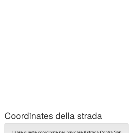
Coordinates della strada
Usare queste coordinate per navigare il strada Contra San