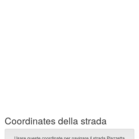
Coordinates della strada
Usare queste coordinate per navigare il strada Piazzetta