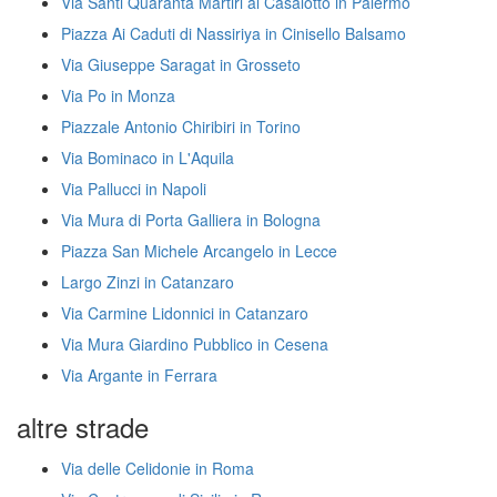
Via Santi Quaranta Martiri al Casalotto in Palermo
Piazza Ai Caduti di Nassiriya in Cinisello Balsamo
Via Giuseppe Saragat in Grosseto
Via Po in Monza
Piazzale Antonio Chiribiri in Torino
Via Bominaco in L'Aquila
Via Pallucci in Napoli
Via Mura di Porta Galliera in Bologna
Piazza San Michele Arcangelo in Lecce
Largo Zinzi in Catanzaro
Via Carmine Lidonnici in Catanzaro
Via Mura Giardino Pubblico in Cesena
Via Argante in Ferrara
altre strade
Via delle Celidonie in Roma