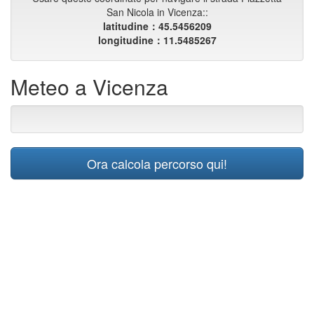
San Nicola in Vicenza::
latitudine：45.5456209
longitudine：11.5485267
Meteo a Vicenza
Ora calcola percorso qui!