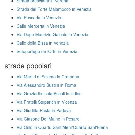
Strada bresciana in Verona
Strada del Forte Malamocco in Venezia
Via Pescaria in Venezia
Calle Merceria in Venezia
Via Doge Maurizio Galbaio in Venezia
Calle della Bissa in Venezia
Sotoportego de lOrto in Venezia
strade popolari
Via Martiri di Sclemo in Cremona
Via Alessandro Bustini in Roma
Via Graziadio Isaia Ascoli in Udine
Via Fratelli Stuparich in Vicenza
Via Giuditta Pasta in Padova
Via Giasone Del Maino in Pesaro
Via Oslo in Quartu Sant'Aleni/Quartu Sant'Elena