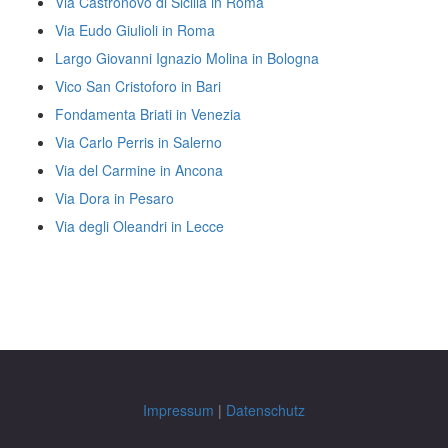
Via Castronovo di Sicilia in Roma
Via Eudo Giulioli in Roma
Largo Giovanni Ignazio Molina in Bologna
Vico San Cristoforo in Bari
Fondamenta Briati in Venezia
Via Carlo Perris in Salerno
Via del Carmine in Ancona
Via Dora in Pesaro
Via degli Oleandri in Lecce
Impressum
|
Datenschutz