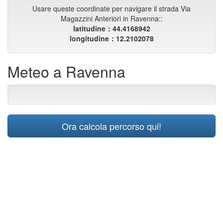
Usare queste coordinate per navigare il strada Via
Magazzini Anteriori in Ravenna::
latitudine：44.4168942
longitudine：12.2102078
Meteo a Ravenna
Ora calcola percorso qui!