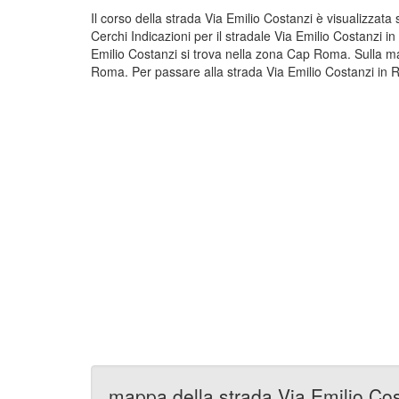
Il corso della strada Via Emilio Costanzi è visualizzat
Cerchi Indicazioni per il stradale Via Emilio Costanzi 
Emilio Costanzi si trova nella zona Cap Roma. Sulla ma
Roma. Per passare alla strada Via Emilio Costanzi in R
mappa della strada Via Emilio Co