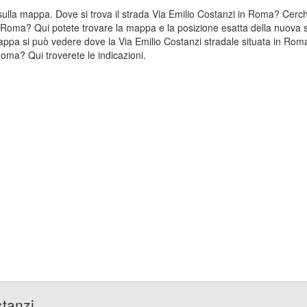
a sulla mappa. Dove si trova il strada Via Emilio Costanzi in Roma? Cer
in Roma? Qui potete trovare la mappa e la posizione esatta della nuova s
ppa si può vedere dove la Via Emilio Costanzi stradale situata in Roma
oma? Qui troverete le indicazioni.
stanzi