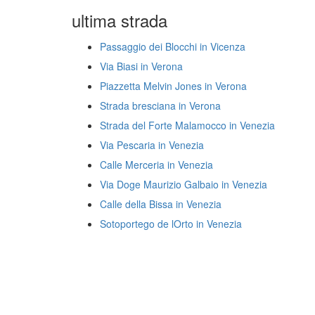
ultima strada
Passaggio dei Blocchi in Vicenza
Via Biasi in Verona
Piazzetta Melvin Jones in Verona
Strada bresciana in Verona
Strada del Forte Malamocco in Venezia
Via Pescaria in Venezia
Calle Merceria in Venezia
Via Doge Maurizio Galbaio in Venezia
Calle della Bissa in Venezia
Sotoportego de lOrto in Venezia