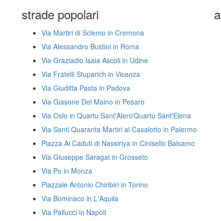
strade popolari
a
Via Martiri di Sclemo in Cremona
Via Alessandro Bustini in Roma
Via Graziadio Isaia Ascoli in Udine
Via Fratelli Stuparich in Vicenza
Via Giuditta Pasta in Padova
Via Giasone Del Maino in Pesaro
Via Oslo in Quartu Sant'Aleni/Quartu Sant'Elena
Via Santi Quaranta Martiri al Casalotto in Palermo
Piazza Ai Caduti di Nassiriya in Cinisello Balsamo
Via Giuseppe Saragat in Grosseto
Via Po in Monza
Piazzale Antonio Chiribiri in Torino
Via Bominaco in L'Aquila
Via Pallucci in Napoli