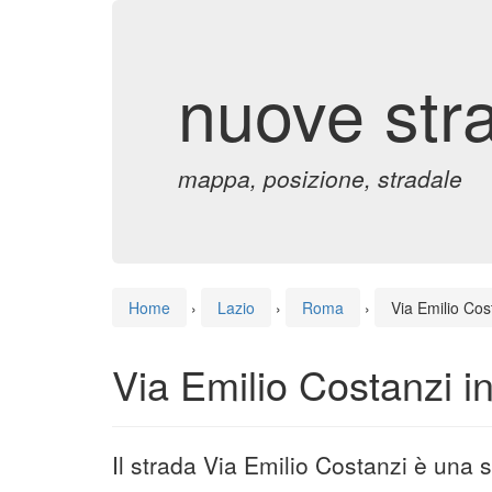
nuove str
mappa, posizione, stradale
Home
›
Lazio
›
Roma
›
Via Emilio Cos
Via Emilio Costanzi 
Il strada Via Emilio Costanzi è una