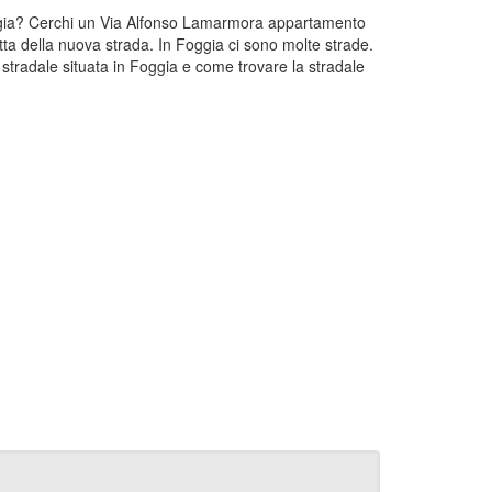
Foggia? Cerchi un Via Alfonso Lamarmora appartamento
ta della nuova strada. In Foggia ci sono molte strade.
tradale situata in Foggia e come trovare la stradale