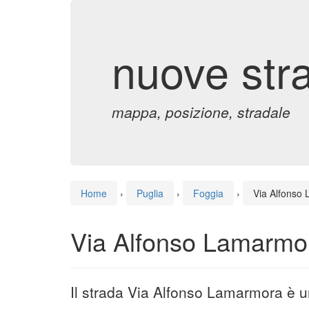
nuove str
mappa, posizione, stradale
Home
›
Puglia
›
Foggia
›
Via Alfonso
Via Alfonso Lamarmor
Il strada Via Alfonso Lamarmora è u