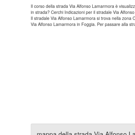
Il corso della strada Via Alfonso Lamarmora è visuali
in strada? Cerchi Indicazioni per il stradale Via Alfo
Il stradale Via Alfonso Lamarmora si trova nella zona
Via Alfonso Lamarmora in Foggia. Per passare alla str
mappa della strada Via Alfonso 