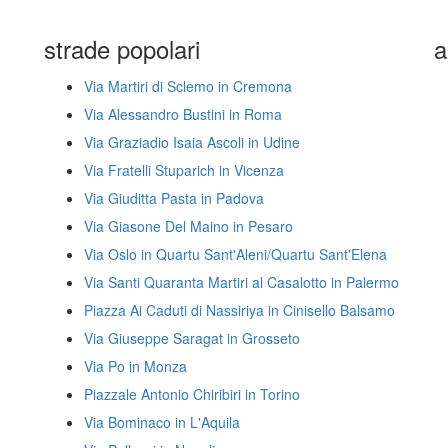
strade popolari
a
Via Martiri di Sclemo in Cremona
Via Alessandro Bustini in Roma
Via Graziadio Isaia Ascoli in Udine
Via Fratelli Stuparich in Vicenza
Via Giuditta Pasta in Padova
Via Giasone Del Maino in Pesaro
Via Oslo in Quartu Sant'Aleni/Quartu Sant'Elena
Via Santi Quaranta Martiri al Casalotto in Palermo
Piazza Ai Caduti di Nassiriya in Cinisello Balsamo
Via Giuseppe Saragat in Grosseto
Via Po in Monza
Piazzale Antonio Chiribiri in Torino
Via Bominaco in L'Aquila