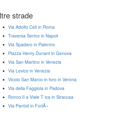
ltre strade
Via Adolfo Celi in Roma
Traversa Serino in Napoli
Via Spadaro in Palermo
Piazza Henry Dunant in Genova
Via San Martino in Venezia
Via Levico in Venezia
Vicolo San Marco in foro in Verona
Via della Faggiola in Padova
Ronco II a Viale T ica in Siracusa
Via Pantoli in ForlÃ¬