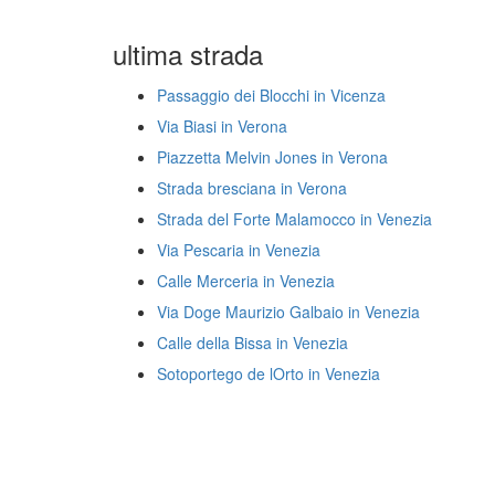
ultima strada
Passaggio dei Blocchi in Vicenza
Via Biasi in Verona
Piazzetta Melvin Jones in Verona
Strada bresciana in Verona
Strada del Forte Malamocco in Venezia
Via Pescaria in Venezia
Calle Merceria in Venezia
Via Doge Maurizio Galbaio in Venezia
Calle della Bissa in Venezia
Sotoportego de lOrto in Venezia