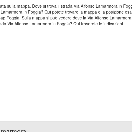
zzata sulla mappa. Dove si trova il strada Via Alfonso Lamarmora in 
nso Lamarmora in Foggia? Qui potete trovare la mappa e la posizione esat
 Cap Foggia. Sulla mappa si può vedere dove la Via Alfonso Lamarmora s
ada Via Alfonso Lamarmora in Foggia? Qui troverete le indicazioni.
Lamarmora