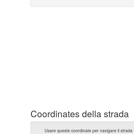
Coordinates della strada
Usare queste coordinate per navigare il strada