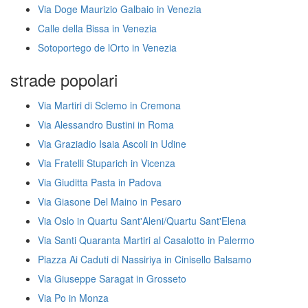
Via Doge Maurizio Galbaio in Venezia
Calle della Bissa in Venezia
Sotoportego de lOrto in Venezia
strade popolari
Via Martiri di Sclemo in Cremona
Via Alessandro Bustini in Roma
Via Graziadio Isaia Ascoli in Udine
Via Fratelli Stuparich in Vicenza
Via Giuditta Pasta in Padova
Via Giasone Del Maino in Pesaro
Via Oslo in Quartu Sant'Aleni/Quartu Sant'Elena
Via Santi Quaranta Martiri al Casalotto in Palermo
Piazza Ai Caduti di Nassiriya in Cinisello Balsamo
Via Giuseppe Saragat in Grosseto
Via Po in Monza